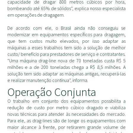
capacidade de dragar 800 metros cúbicos por hora,
bombeando até 65% de sólidos”, explica nosso especialista
em operações de dragagem.
De acordo com ele, o Brasil ainda não conseguiu se
modernizar em equipamentos específicos para dragagem,
que tem custos muito elevados, por isso adaptar as
máquinas a esses trabalhos tem sido a solução de melhor
custo/ benefício para prestadores de serviço e contratantes.
“Uma máquina drag-line nova de 70 toneladas custa R$ 5
milhões e a de 200 toneladas chega a R$ 8,5 milhões. A
solução tem sido adaptar as máquinas antigas, recuperá-las
e realizar manutenção contínua”, informa.
Operação Conjunta
O trabalho em conjunto dos equipamentos possibilita a
redução de custo por metro cúbico dragado e viabiliza
novas técnicas para atender às necessidades do mercado.
Para ele, as drag-lines são de longe os equipamentos com
maior alcance à frente, por retirarem grande volume de