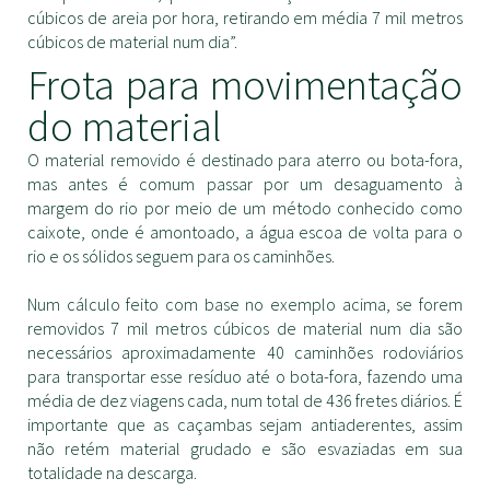
cúbicos de areia por hora, retirando em média 7 mil metros
cúbicos de material num dia”.
Frota para movimentação
do material
O material removido é destinado para aterro ou bota-fora,
mas antes é comum passar por um desaguamento à
margem do rio por meio de um método conhecido como
caixote, onde é amontoado, a água escoa de volta para o
rio e os sólidos seguem para os caminhões.
Num cálculo feito com base no exemplo acima, se forem
removidos 7 mil metros cúbicos de material num dia são
necessários aproximadamente 40 caminhões rodoviários
para transportar esse resíduo até o bota-fora, fazendo uma
média de dez viagens cada, num total de 436 fretes diários. É
importante que as caçambas sejam antiaderentes, assim
não retém material grudado e são esvaziadas em sua
totalidade na descarga.