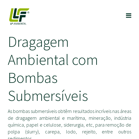
Dragagem
Ambiental com
Bombas
Submersíveis
As bombas submersíveis obtêm resultados incríveis nas áreas
de dragagem ambiental e marítima, mineração, indústria
química, papel e celulose, siderurgia, etc, para remoção de
polpa (slurry), carepa, lodo, rejeito, entre outros
sedimentos.