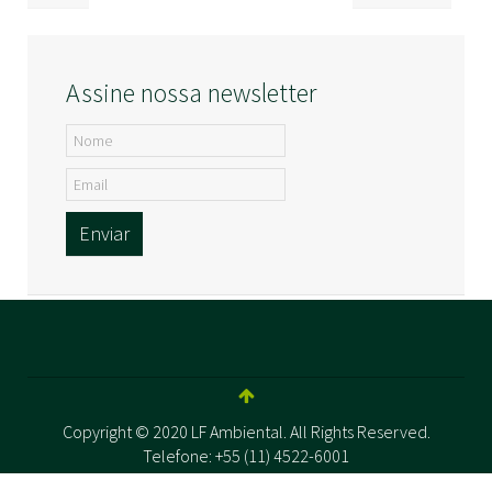
Assine nossa newsletter
Enviar
Copyright © 2020 LF Ambiental. All Rights Reserved.
Telefone: +55 (11) 4522-6001