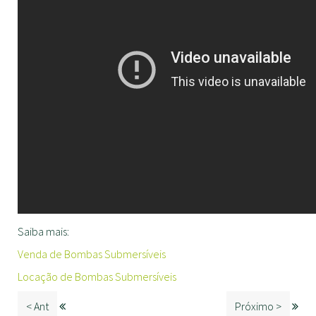
Saiba mais:
Venda de Bombas Submersíveis
Locação de Bombas Submersíveis
< Ant
Próximo >