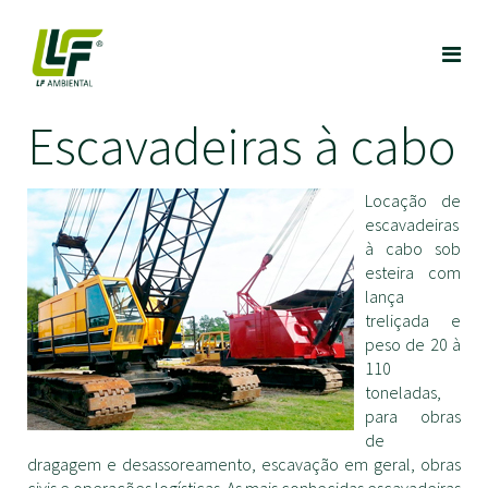
Escavadeiras à cabo
Locação de
escavadeiras
à cabo sob
esteira com
lança
treliçada e
peso de 20 à
110
toneladas,
para obras
de
dragagem e desassoreamento, escavação em geral, obras