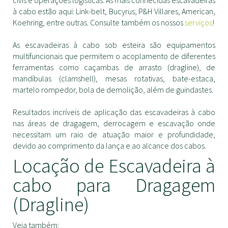
civis e operações logísticas. As mais conhecidas escavadeiras
à cabo estão aqui: Link-belt, Bucyrus, P&H Villares, American,
Koehring, entre outras. Consulte também os nossos
serviços
!
As escavadeiras à cabo sob esteira são equipamentos
multifuncionais que permitem o acoplamento de diferentes
ferramentas como caçambas de arrasto (dragline), de
mandíbulas (clamshell), mesas rotativas, bate-estaca,
martelo rompedor, bola de demolição, além de guindastes.
Resultados incríveis de aplicação das escavadeiras à cabo
nas áreas de dragagem, derrocagem e escavação onde
necessitam um raio de atuação maior e profundidade,
devido ao comprimento da lança e ao alcance dos cabos.
Locação de Escavadeira à
cabo para Dragagem
(Dragline)
Veja também: