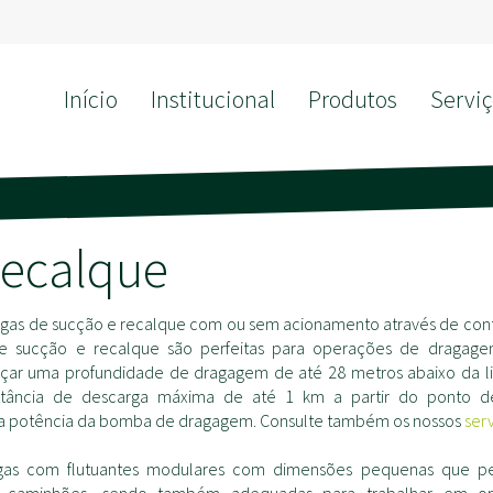
Início
Institucional
Produtos
Serviç
Recalque
gas de sucção e recalque com ou sem acionamento através de cont
de sucção e recalque são perfeitas para operações de dragage
ar uma profundidade de dragagem de até 28 metros abaixo da li
istância de descarga máxima de até 1 km a partir do ponto 
 potência da bomba de dragagem. Consulte também os nossos
ser
gas com flutuantes modulares com dimensões pequenas que pe