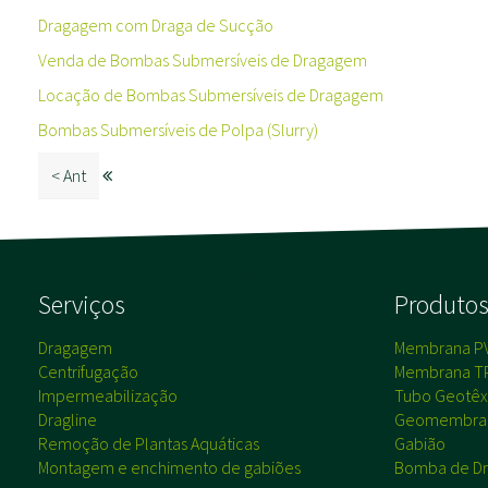
Dragagem com Draga de Sucção
Venda de Bombas Submersíveis de Dragagem
Locação de Bombas Submersíveis de Dragagem
Bombas Submersíveis de Polpa (Slurry)
< Ant
Serviços
Produto
Dragagem
Membrana P
Centrifugação
Membrana T
Impermeabilização
Tubo Geotêxt
Dragline
Geomembra
Remoção de Plantas Aquáticas
Gabião
Montagem e enchimento de gabiões
Bomba de Dr