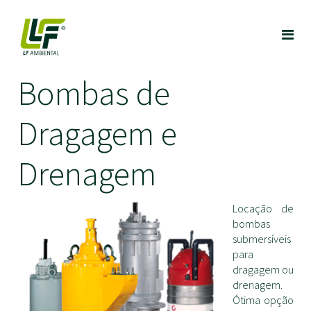
Bombas de
Dragagem e
Drenagem
Locação de
bombas
submersíveis
para
dragagem ou
drenagem.
Ótima opção