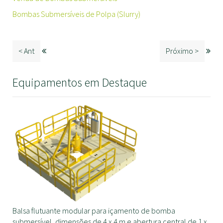
Bombas Submersíveis de Polpa (Slurry)
< Ant
Próximo >
Equipamentos em Destaque
Balsa flutuante modular para içamento de bomba
submersível, dimensões de 4 x 4 m e abertura central de 1 x