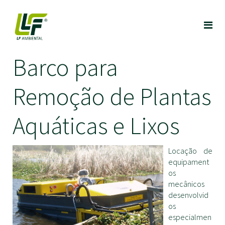
Barco para
Remoção de Plantas
Aquáticas e Lixos
Locação de
equipament
os
mecânicos
desenvolvid
os
especialmen