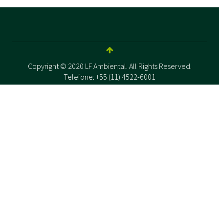
Copyright © 2020 LF Ambiental. All Rights Reserved.
Telefone: +55 (11) 4522-6001