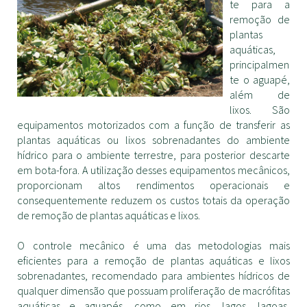
te para a
remoção de
plantas
aquáticas,
principalmen
te o aguapé,
além de
lixos. São
equipamentos motorizados com a função de transferir as
plantas aquáticas ou lixos sobrenadantes do ambiente
hídrico para o ambiente terrestre, para posterior descarte
em bota-fora. A utilização desses equipamentos mecânicos,
proporcionam altos rendimentos operacionais e
consequentemente reduzem os custos totais da operação
de remoção de plantas aquáticas e lixos.
O controle mecânico é uma das metodologias mais
eficientes para a remoção de plantas aquáticas e lixos
sobrenadantes, recomendado para ambientes hídricos de
qualquer dimensão que possuam proliferação de macrófitas
aquáticas e aguapés, como em rios, lagos, lagoas,