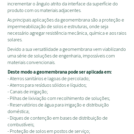
incrementar o ângulo atrito da interface da superfície do
produto com os materiais adjacentes.
As principais aplicações da geomembrana são a proteção e
impermeabilização de solos e estruturas, onde seja
necessário agregar resistência mecânica, química e aos raios
solares.
Devido a sua versatilidade a geomembrana vem viabilizando
uma série de soluções de engenharia, impossíveis com
materiais convencionais.
Deste modo a geomembrana pode ser aplicada em:
- Aterros sanitários e lagoas de percolado;
- Aterros para resíduos sólidos e líquidos;
- Canais de irrigação;
- Pilhas de lixiviação com recolhimento de soluções;
- Reservatórios de água para irrigação e distribuição
doméstica;
- Diques de contenção em bases de distribuição de
combustíveis;
- Proteção de solos em postos de serviço;