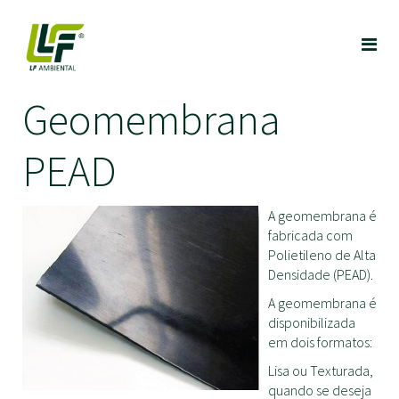
Geomembrana
PEAD
A geomembrana é
fabricada com
Polietileno de Alta
Densidade (PEAD).
A geomembrana é
disponibilizada
em dois formatos:
Lisa ou Texturada,
quando se deseja