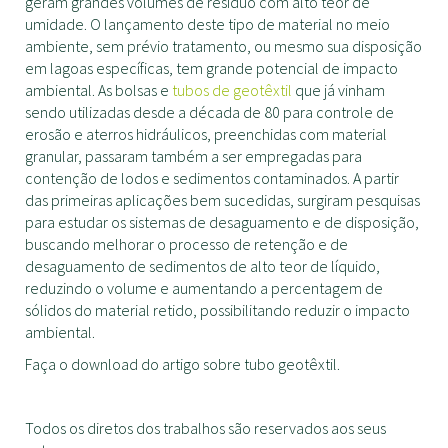
geram grandes volumes de resíduo com alto teor de
umidade. O lançamento deste tipo de material no meio
ambiente, sem prévio tratamento, ou mesmo sua disposição
em lagoas específicas, tem grande potencial de impacto
ambiental. As bolsas e
tubos de geotêxtil
que já vinham
sendo utilizadas desde a década de 80 para controle de
erosão e aterros hidráulicos, preenchidas com material
granular, passaram também a ser empregadas para
contenção de lodos e sedimentos contaminados. A partir
das primeiras aplicações bem sucedidas, surgiram pesquisas
para estudar os sistemas de desaguamento e de disposição,
buscando melhorar o processo de retenção e de
desaguamento de sedimentos de alto teor de líquido,
reduzindo o volume e aumentando a percentagem de
sólidos do material retido, possibilitando reduzir o impacto
ambiental.
Faça o download do artigo sobre tubo geotêxtil.
Todos os diretos dos trabalhos são reservados aos seus