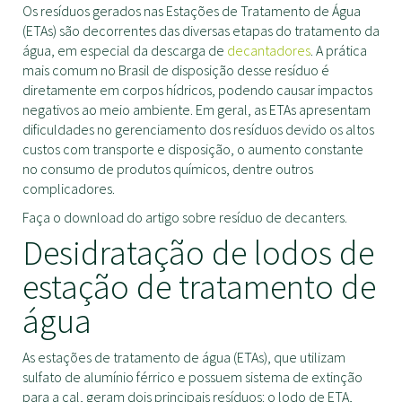
Os resíduos gerados nas Estações de Tratamento de Água
(ETAs) são decorrentes das diversas etapas do tratamento da
água, em especial da descarga de
decantadores
. A prática
mais comum no Brasil de disposição desse resíduo é
diretamente em corpos hídricos, podendo causar impactos
negativos ao meio ambiente. Em geral, as ETAs apresentam
dificuldades no gerenciamento dos resíduos devido os altos
custos com transporte e disposição, o aumento constante
no consumo de produtos químicos, dentre outros
complicadores.
Faça o download do artigo sobre resíduo de decanters.
Desidratação de lodos de
estação de tratamento de
água
As estações de tratamento de água (ETAs), que utilizam
sulfato de alumínio férrico e possuem sistema de extinção
para a cal, geram dois principais resíduos: o lodo de ETA,