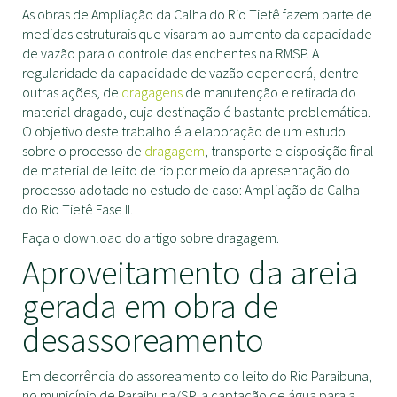
As obras de Ampliação da Calha do Rio Tietê fazem parte de
medidas estruturais que visaram ao aumento da capacidade
de vazão para o controle das enchentes na RMSP. A
regularidade da capacidade de vazão dependerá, dentre
outras ações, de
dragagens
de manutenção e retirada do
material dragado, cuja destinação é bastante problemática.
O objetivo deste trabalho é a elaboração de um estudo
sobre o processo de
dragagem
, transporte e disposição final
de material de leito de rio por meio da apresentação do
processo adotado no estudo de caso: Ampliação da Calha
do Rio Tietê Fase II.
Faça o download do artigo sobre dragagem.
Aproveitamento da areia
gerada em obra de
desassoreamento
Em decorrência do assoreamento do leito do Rio Paraibuna,
no município de Paraibuna/SP, a captação de água para a